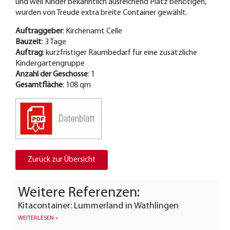
und weil Kinder bekanntlich ausreichend Platz benötigen,
wurden von Treude extra breite Container gewählt.
Auftraggeber
: Kirchenamt Celle
Bauzeit
: 3 Tage
Auftrag
: kurzfristiger Raumbedarf für eine zusätzliche
Kindergartengruppe
Anzahl der Geschosse
: 1
Gesamtfläche
: 108 qm
Zurück zur Übersicht
Weitere Referenzen:
Kitacontainer: Lummerland in Wathlingen
WEITERLESEN »