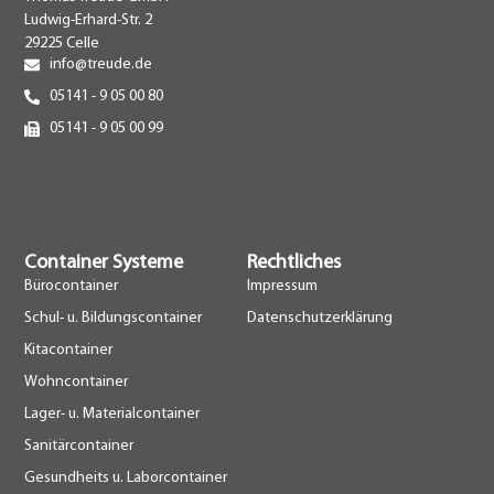
Ludwig-Erhard-Str. 2
29225 Celle
info@treude.de
05141 - 9 05 00 80
05141 - 9 05 00 99
Container Systeme
Rechtliches
Bürocontainer
Impressum
Schul- u. Bildungscontainer
Datenschutzerklärung
Kitacontainer
Wohncontainer
Lager- u. Materialcontainer
Sanitärcontainer
Gesundheits u. Laborcontainer