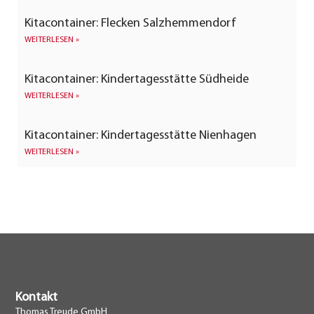
Kitacontainer: Flecken Salzhemmendorf
WEITERLESEN »
Kitacontainer: Kindertagesstätte Südheide
WEITERLESEN »
Kitacontainer: Kindertagesstätte Nienhagen
WEITERLESEN »
Kontakt
Thomas Treude GmbH