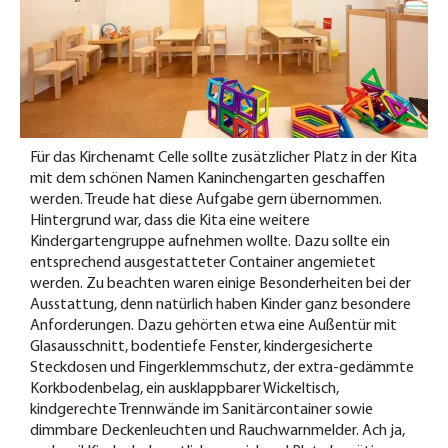
Für das Kirchenamt Celle sollte zusätzlicher Platz in der Kita
mit dem schönen Namen Kaninchengarten geschaffen
werden. Treude hat diese Aufgabe gern übernommen.
Hintergrund war, dass die Kita eine weitere
Kindergartengruppe aufnehmen wollte. Dazu sollte ein
entsprechend ausgestatteter Container angemietet
werden. Zu beachten waren einige Besonderheiten bei der
Ausstattung, denn natürlich haben Kinder ganz besondere
Anforderungen. Dazu gehörten etwa eine Außentür mit
Glasausschnitt, bodentiefe Fenster, kindergesicherte
Steckdosen und Fingerklemmschutz, der extra-gedämmte
Korkbodenbelag, ein ausklappbarer Wickeltisch,
kindgerechte Trennwände im Sanitärcontainer sowie
dimmbare Deckenleuchten und Rauchwarnmelder. Ach ja,