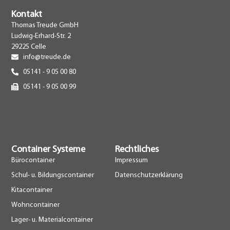
Kontakt
Thomas Treude GmbH
Ludwig-Erhard-Str. 2
29225 Celle
info@treude.de
05141 - 9 05 00 80
05141 - 9 05 00 99
Container Systeme
Rechtliches
Bürocontainer
Impressum
Schul- u. Bildungscontainer
Datenschutzerklärung
Kitacontainer
Wohncontainer
Lager- u. Materialcontainer