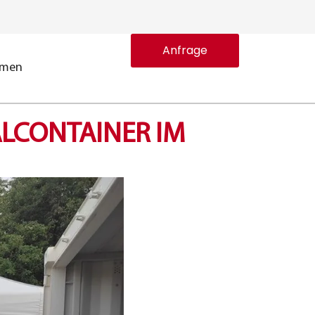
Anfrage
hmen
ALCONTAINER IM