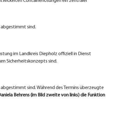
entwickelten Containerlösungen ein zentraler
s abgestimmt sind.
ung im Landkreis Diepholz offiziell in Dienst
gen Sicherheitskonzepts sind.
es abgestimmt sind. Während des Termins überzeugte
aniela Behrens (im Bild zweite von links) die Funktion