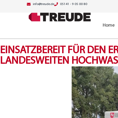
info@treude.de
05141 - 9 05 00 80
Home
EINSATZBEREIT FÜR DEN E
LANDESWEITEN HOCHWAS