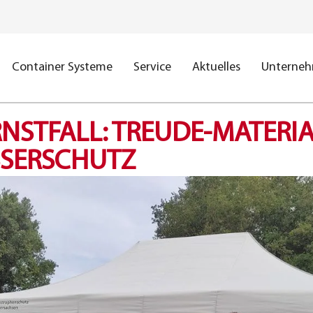
Container Systeme
Service
Aktuelles
Unterne
RNSTFALL: TREUDE-MATERI
SERSCHUTZ