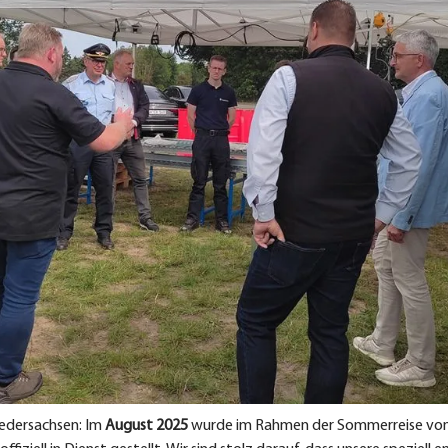
iedersachsen: Im
August 2025
wurde im Rahmen der Sommerreise vo