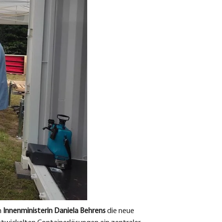
n
Innenministerin Daniela Behrens
die neue