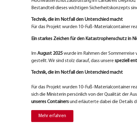
Hochwasserschutzausrüstung im Landkreis Diepholz offi
Bestandteil dieses wichtigen Sicherheitskonzepts sin
Technik, die im Notfall den Unterschied macht
Für das Projekt wurden 10-Fuß-Materialcontainer rea
Ein starkes Zeichen für den Katastrophenschutz in N
Im
August 2025
wurde im Rahmen der Sommerreise
gestellt. Wir sind stolz darauf, dass unsere
speziell e
Technik, die im Notfall den Unterschied macht
Für das Projekt wurden 10-Fuß-Materialcontainer re
sich die Ministerin persönlich von der Qualität der Au
unseres Containers
und erläuterte dabei die Details 
Mehr erfahren